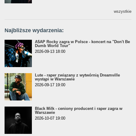
wszystkie
Najbliższe wydarzenia:
A$AP Rocky zagra w Polsce - koncert na "Don't Be
Dumb World Tour"
2026-09-13 18:00
Lute - raper związany z wytwórnią Dreamville
wystąpi w Warszawie
2026-09-17 19:00
Black Milk - ceniony producent i raper zagra w
Warszawie
2026-10-07 19:00