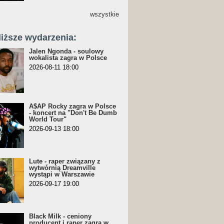
wszystkie
liższe wydarzenia:
Jalen Ngonda - soulowy
wokalista zagra w Polsce
2026-08-11 18:00
A$AP Rocky zagra w Polsce
- koncert na "Don't Be Dumb
World Tour"
2026-09-13 18:00
Lute - raper związany z
wytwórnią Dreamville
wystąpi w Warszawie
2026-09-17 19:00
Black Milk - ceniony
producent i raper zagra w