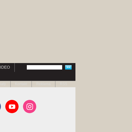
IDEO
naty
Kontakt
Reklama
RSS