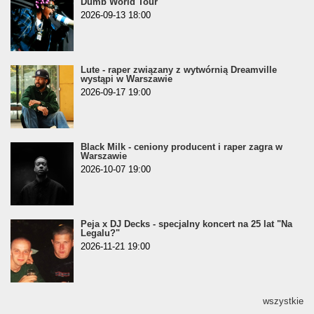
Dumb World Tour"
2026-09-13 18:00
Lute - raper związany z wytwórnią Dreamville
wystąpi w Warszawie
2026-09-17 19:00
Black Milk - ceniony producent i raper zagra w
Warszawie
2026-10-07 19:00
Peja x DJ Decks - specjalny koncert na 25 lat "Na
Legalu?"
2026-11-21 19:00
wszystkie