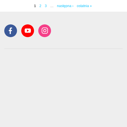
1
2
3
…
następna ›
ostatnia »
Strony