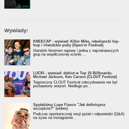
Wywiady:
KNEECAP - wywiad: Killer Mike, rebeliancki hip-
hop i irlandzkie puby (Open'er Festival)
Irlandzki fenomen rapowy i jedna z najciekawszych
grup na współczesnej scenie....
LUCKI - wywiad: debiut w Top 10 Billboardu,
Michael Jackson, Ken Carson (CLOUT Festival)
Tegoroczny CLOUT Festival zdecydowanie nie był
pozbawiony wrażeń. Niedługo po...
Spytaliśmy Lupe Fiasco "Jak definiujesz
szczęście?" (video)
Podczas spontanicznej sesji pytań i odpowiedzi (Q&A)
na żywo na Instagramie...