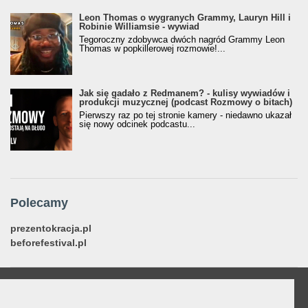
Leon Thomas o wygranych Grammy, Lauryn Hill i
Robinie Williamsie - wywiad
Tegoroczny zdobywca dwóch nagród Grammy Leon
Thomas w popkillerowej rozmowie!...
Jak się gadało z Redmanem? - kulisy wywiadów i
produkcji muzycznej (podcast Rozmowy o bitach)
Pierwszy raz po tej stronie kamery - niedawno ukazał
się nowy odcinek podcastu...
Polecamy
prezentokracja.pl
beforefestival.pl