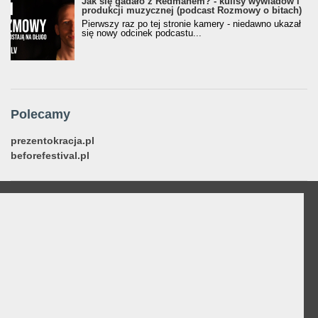
Jak się gadało z Redmanem? - kulisy wywiadów i
produkcji muzycznej (podcast Rozmowy o bitach)
Pierwszy raz po tej stronie kamery - niedawno ukazał
się nowy odcinek podcastu...
Polecamy
prezentokracja.pl
beforefestival.pl