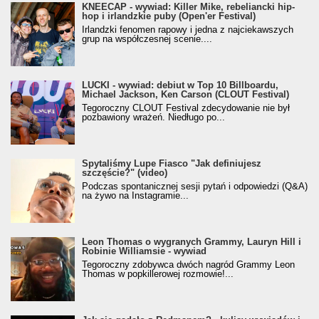
KNEECAP - wywiad: Killer Mike, rebeliancki hip-
hop i irlandzkie puby (Open'er Festival)
Irlandzki fenomen rapowy i jedna z najciekawszych
grup na współczesnej scenie....
LUCKI - wywiad: debiut w Top 10 Billboardu,
Michael Jackson, Ken Carson (CLOUT Festival)
Tegoroczny CLOUT Festival zdecydowanie nie był
pozbawiony wrażeń. Niedługo po...
Spytaliśmy Lupe Fiasco "Jak definiujesz
szczęście?" (video)
Podczas spontanicznej sesji pytań i odpowiedzi (Q&A)
na żywo na Instagramie...
Leon Thomas o wygranych Grammy, Lauryn Hill i
Robinie Williamsie - wywiad
Tegoroczny zdobywca dwóch nagród Grammy Leon
Thomas w popkillerowej rozmowie!...