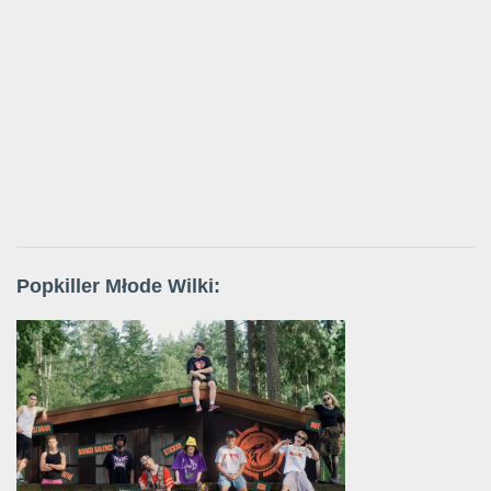
Popkiller Młode Wilki: