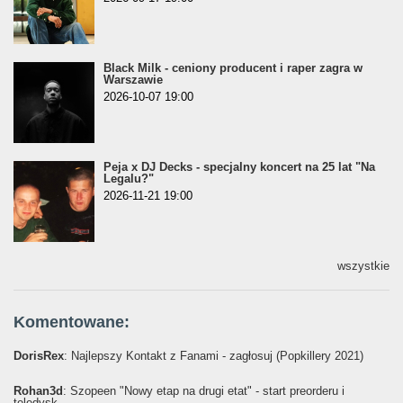
Black Milk - ceniony producent i raper zagra w
Warszawie
2026-10-07 19:00
Peja x DJ Decks - specjalny koncert na 25 lat "Na
Legalu?"
2026-11-21 19:00
wszystkie
Komentowane:
DorisRex
: Najlepszy Kontakt z Fanami - zagłosuj (Popkillery 2021)
Rohan3d
: Szopeen "Nowy etap na drugi etat" - start preorderu i
teledysk