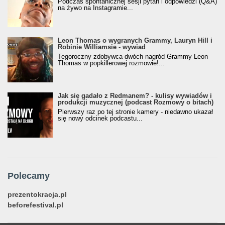
Podczas spontanicznej sesji pytań i odpowiedzi (Q&A)
na żywo na Instagramie...
Leon Thomas o wygranych Grammy, Lauryn Hill i
Robinie Williamsie - wywiad
Tegoroczny zdobywca dwóch nagród Grammy Leon
Thomas w popkillerowej rozmowie!...
Jak się gadało z Redmanem? - kulisy wywiadów i
produkcji muzycznej (podcast Rozmowy o bitach)
Pierwszy raz po tej stronie kamery - niedawno ukazał
się nowy odcinek podcastu...
Polecamy
prezentokracja.pl
beforefestival.pl