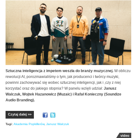
Sztuczna inteligencja z impetem weszła do branży muzycznej.
W obliczu
rewolucji AI, porozmawialiśmy o tym, jak producenci i twórcy muzyki,
powinni zachowywać się wobec sztucznej inteligencji, jak i ,czy z niej
korzystać oraz do jakiego stopnia? W panelu wzięli udział:
Janusz
Walczuk, Wojtek Hazanowicz (Muzaic) i Rafał Konieczny (Soundize
Audio Branding).
Czytaj dalej >>
Tagi:
Akademia Popkillerów
,
Janusz Walczuk
video