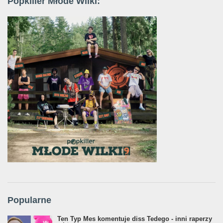
Popkiller Młode Wilki:
Popularne
Ten Typ Mes komentuje diss Tedego - inni raperzy