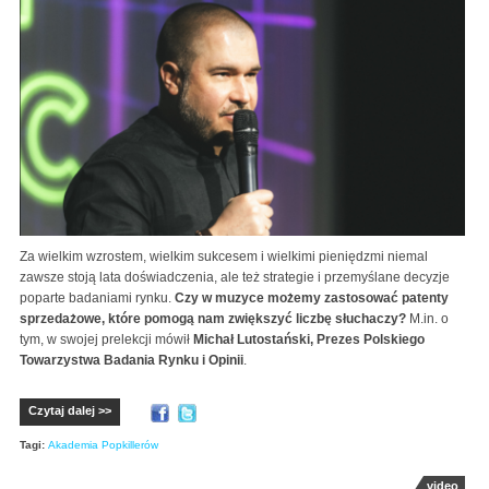
Za wielkim wzrostem, wielkim sukcesem i wielkimi pieniędzmi niemal
zawsze stoją lata doświadczenia, ale też strategie i przemyślane decyzje
poparte badaniami rynku.
Czy w muzyce możemy zastosować patenty
sprzedażowe, które pomogą nam zwiększyć liczbę słuchaczy?
M.in. o
tym, w swojej prelekcji mówił
Michał Lutostański, Prezes Polskiego
Towarzystwa Badania Rynku i Opinii
.
Czytaj dalej >>
Tagi:
Akademia Popkillerów
video