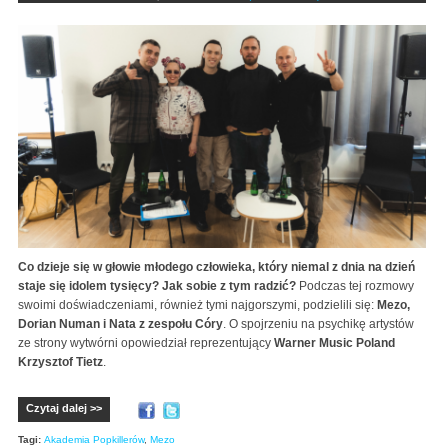
Co dzieje się w głowie młodego człowieka, który niemal z dnia na dzień
staje się idolem tysięcy? Jak sobie z tym radzić?
Podczas tej rozmowy
swoimi doświadczeniami, również tymi najgorszymi, podzielili się:
Mezo,
Dorian Numan i Nata z zespołu Córy
. O spojrzeniu na psychikę artystów
ze strony wytwórni opowiedział reprezentujący
Warner Music Poland
Krzysztof Tietz
.
Czytaj dalej >>
Tagi:
Akademia Popkillerów
,
Mezo