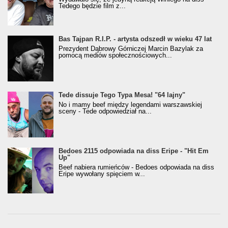
Tedego będzie film z...
Bas Tajpan R.I.P. - artysta odszedł w wieku 47 lat
Prezydent Dąbrowy Górniczej Marcin Bazylak za
pomocą mediów społecznościowych...
Tede dissuje Tego Typa Mesa! "64 lajny"
No i mamy beef między legendami warszawskiej
sceny - Tede odpowiedział na...
Bedoes 2115 odpowiada na diss Eripe - "Hit Em
Up"
Beef nabiera rumieńców - Bedoes odpowiada na diss
Eripe wywołany spięciem w...