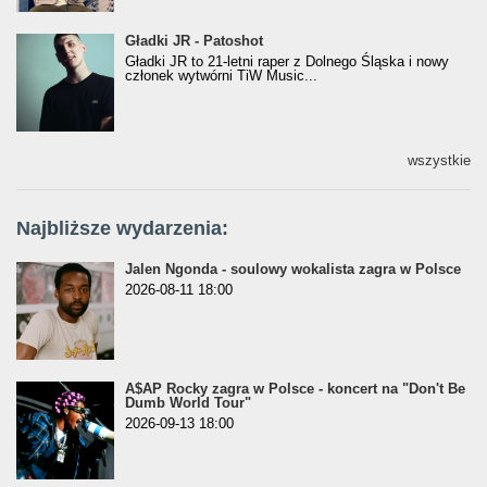
Gładki JR - Patoshot
Gładki JR - Patoshot
Gładki JR to 21-letni raper z Dolnego Śląska i nowy
członek wytwórni TiW Music...
wszystkie
Najbliższe wydarzenia:
Jalen Ngonda - soulowy wokalista zagra w Polsce
2026-08-11 18:00
A$AP Rocky zagra w Polsce - koncert na "Don't Be
Dumb World Tour"
2026-09-13 18:00