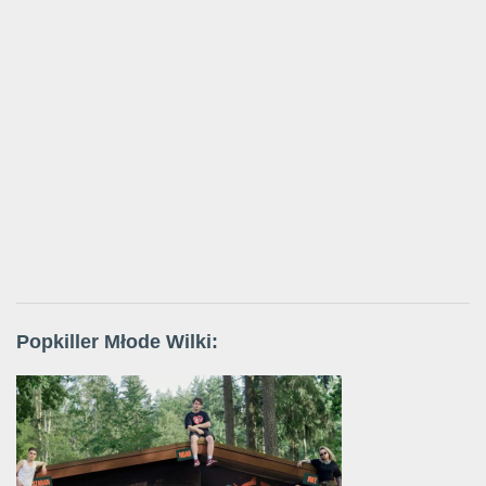
Popkiller Młode Wilki: