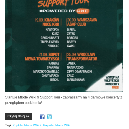
Startuje Młode Wilki 9 Support Tour - zapraszamy na 4 darmowe koncerty z
przeglądem podziemia!
Czytaj dalej >>
Tagi:
Popkiler Młode Wilki 9
,
Popkiller Młode Wilki