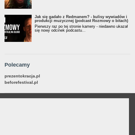
Jak się gadało z Redmanem? - kulisy wywiadów i
produkcji muzycznej (podcast Rozmowy o bitach)
Pierwszy raz po tej stronie kamery - niedawno ukazał
się nowy odcinek podcastu...
Polecamy
prezentokracja.pl
beforefestival.pl