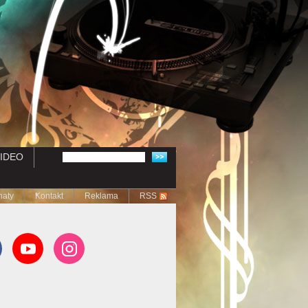
IDEO
naty
Kontakt
Reklama
RSS