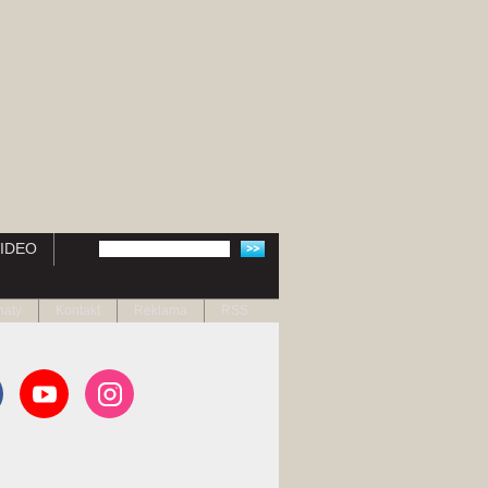
IDEO
naty
Kontakt
Reklama
RSS