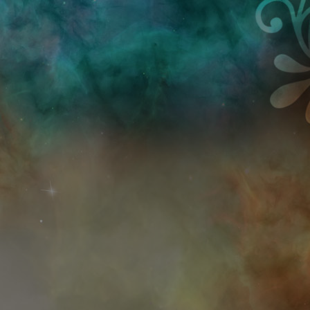
Przejdź do treści