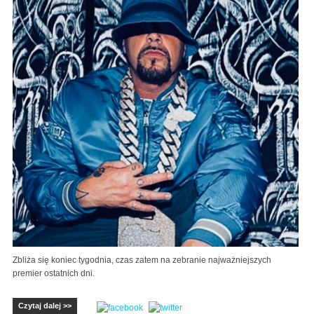
Zbliża się koniec tygodnia, czas zatem na zebranie najważniejszych
premier ostatnich dni.
Czytaj dalej >>