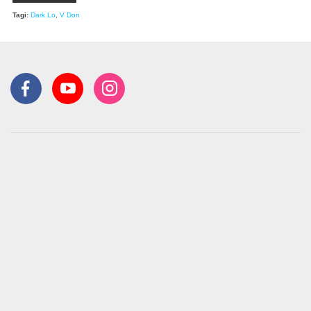
Tagi:
Dark Lo
,
V Don