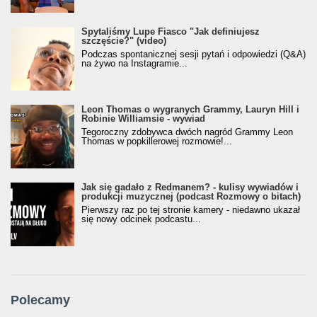
Spytaliśmy Lupe Fiasco "Jak definiujesz
szczęście?" (video)
Podczas spontanicznej sesji pytań i odpowiedzi (Q&A)
na żywo na Instagramie...
Leon Thomas o wygranych Grammy, Lauryn Hill i
Robinie Williamsie - wywiad
Tegoroczny zdobywca dwóch nagród Grammy Leon
Thomas w popkillerowej rozmowie!...
Jak się gadało z Redmanem? - kulisy wywiadów i
produkcji muzycznej (podcast Rozmowy o bitach)
Pierwszy raz po tej stronie kamery - niedawno ukazał
się nowy odcinek podcastu...
Polecamy