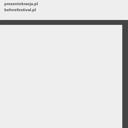
prezentokracja.pl
beforefestival.pl