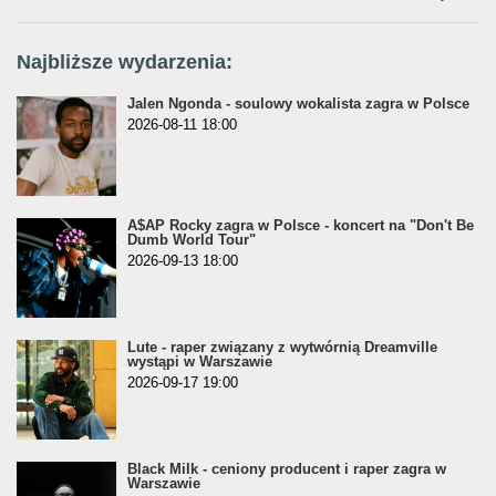
Najbliższe wydarzenia:
Jalen Ngonda - soulowy wokalista zagra w Polsce
2026-08-11 18:00
A$AP Rocky zagra w Polsce - koncert na "Don't Be
Dumb World Tour"
2026-09-13 18:00
Lute - raper związany z wytwórnią Dreamville
wystąpi w Warszawie
2026-09-17 19:00
Black Milk - ceniony producent i raper zagra w
Warszawie