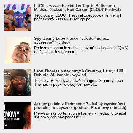
LUCKI - wywiad: debiut w Top 10 Billboardu,
Michael Jackson, Ken Carson (CLOUT Festival)
Tegoroczny CLOUT Festival zdecydowanie nie był
pozbawiony wrażeń. Niedługo po...
Spytaliśmy Lupe Fiasco "Jak definiujesz
szczęście?" (video)
Podczas spontanicznej sesji pytań i odpowiedzi (Q&A)
na żywo na Instagramie...
Leon Thomas o wygranych Grammy, Lauryn Hill i
Robinie Williamsie - wywiad
Tegoroczny zdobywca dwóch nagród Grammy Leon
Thomas w popkillerowej rozmowie!...
Jak się gadało z Redmanem? - kulisy wywiadów i
produkcji muzycznej (podcast Rozmowy o bitach)
Pierwszy raz po tej stronie kamery - niedawno ukazał
się nowy odcinek podcastu...