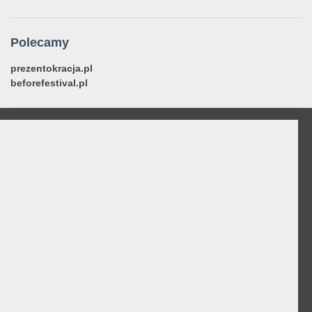
Polecamy
prezentokracja.pl
beforefestival.pl