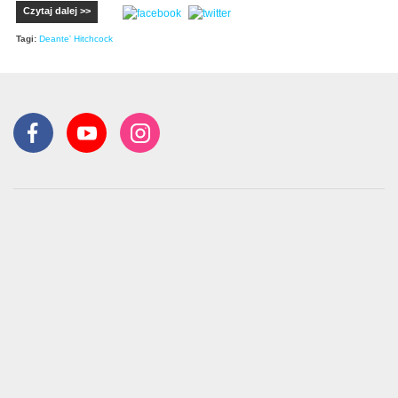
Czytaj dalej >>
Tagi:
Deante' Hitchcock