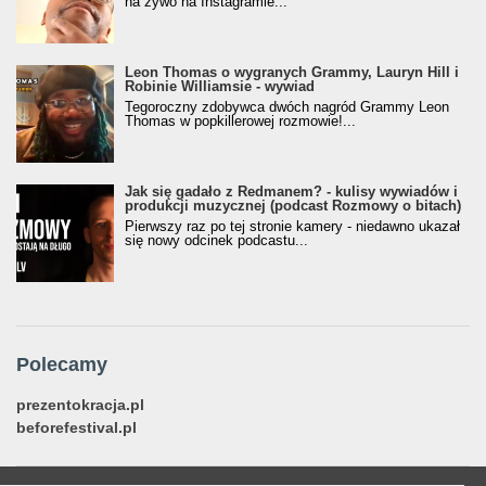
na żywo na Instagramie...
Leon Thomas o wygranych Grammy, Lauryn Hill i
Robinie Williamsie - wywiad
Tegoroczny zdobywca dwóch nagród Grammy Leon
Thomas w popkillerowej rozmowie!...
Jak się gadało z Redmanem? - kulisy wywiadów i
produkcji muzycznej (podcast Rozmowy o bitach)
Pierwszy raz po tej stronie kamery - niedawno ukazał
się nowy odcinek podcastu...
Polecamy
prezentokracja.pl
beforefestival.pl