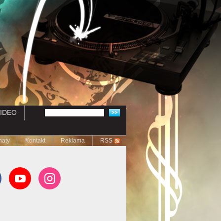
IDEO
naty
Kontakt
Reklama
RSS