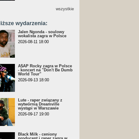
wszystkie
liższe wydarzenia:
Jalen Ngonda - soulowy
wokalista zagra w Polsce
2026-08-11 18:00
A$AP Rocky zagra w Polsce
- koncert na "Don't Be Dumb
World Tour"
2026-09-13 18:00
Lute - raper związany z
wytwórnią Dreamville
wystąpi w Warszawie
2026-09-17 19:00
Black Milk - ceniony
producent i raper zagra w