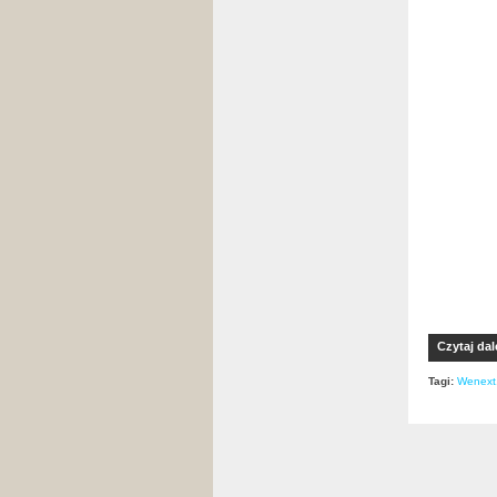
Czytaj dal
Tagi:
Wenext