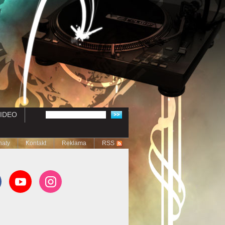
IDEO
naty
Kontakt
Reklama
RSS