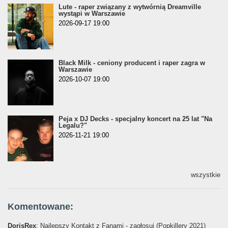
Lute - raper związany z wytwórnią Dreamville
wystąpi w Warszawie
2026-09-17 19:00
Black Milk - ceniony producent i raper zagra w
Warszawie
2026-10-07 19:00
Peja x DJ Decks - specjalny koncert na 25 lat "Na
Legalu?"
2026-11-21 19:00
wszystkie
Komentowane:
DorisRex
: Najlepszy Kontakt z Fanami - zagłosuj (Popkillery 2021)