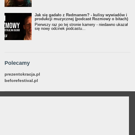
Jak się gadało z Redmanem? - kulisy wywiadów i
produkcji muzycznej (podcast Rozmowy o bitach)
Pierwszy raz po tej stronie kamery - niedawno ukazał
się nowy odcinek podcastu...
Polecamy
prezentokracja.pl
beforefestival.pl