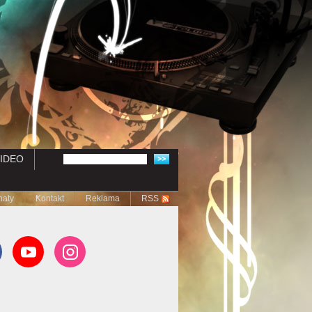
IDEO
naty
Kontakt
Reklama
RSS