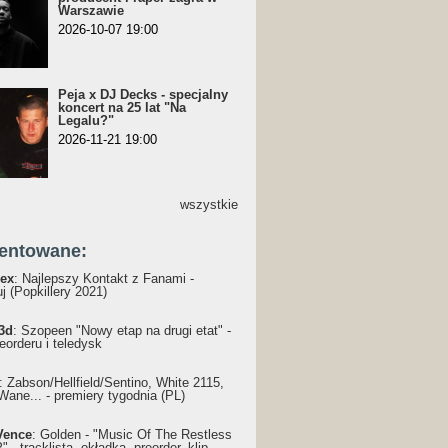
Warszawie
2026-10-07 19:00
Peja x DJ Decks - specjalny
koncert na 25 lat "Na
Legalu?"
2026-11-21 19:00
wszystkie
entowane:
ex
: Najlepszy Kontakt z Fanami -
j (Popkillery 2021)
3d
: Szopeen "Nowy etap na drugi etat" -
reorderu i teledysk
: Żabson/Hellfield/Sentino, White 2115,
Wane... - premiery tygodnia (PL)
Vence
: Golden - "Music Of The Restless
 - tracklista, okładka, preorder, klip