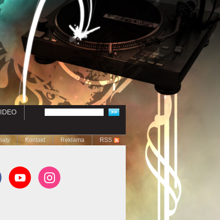
IDEO
naty
Kontakt
Reklama
RSS