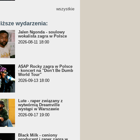
wszystkie
liższe wydarzenia:
Jalen Ngonda - soulowy
wokalista zagra w Polsce
2026-08-11 18:00
A$AP Rocky zagra w Polsce
- koncert na "Don't Be Dumb
World Tour"
2026-09-13 18:00
Lute - raper związany z
wytwórnią Dreamville
wystąpi w Warszawie
2026-09-17 19:00
Black Milk - ceniony
producent i raper zagra w