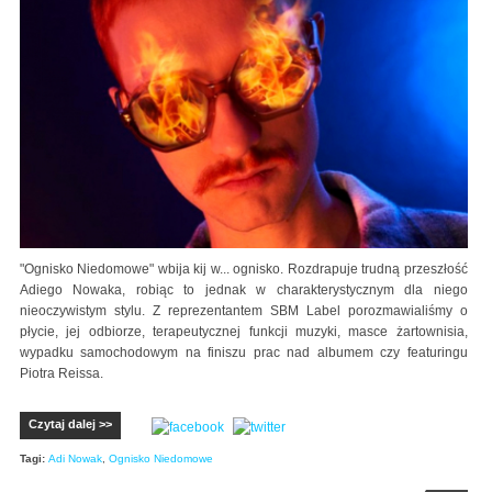
"Ognisko Niedomowe" wbija kij w... ognisko. Rozdrapuje trudną przeszłość
Adiego Nowaka, robiąc to jednak w charakterystycznym dla niego
nieoczywistym stylu. Z reprezentantem SBM Label porozmawialiśmy o
płycie, jej odbiorze, terapeutycznej funkcji muzyki, masce żartownisia,
wypadku samochodowym na finiszu prac nad albumem czy featuringu
Piotra Reissa.
Czytaj dalej >>
Tagi:
Adi Nowak
,
Ognisko Niedomowe