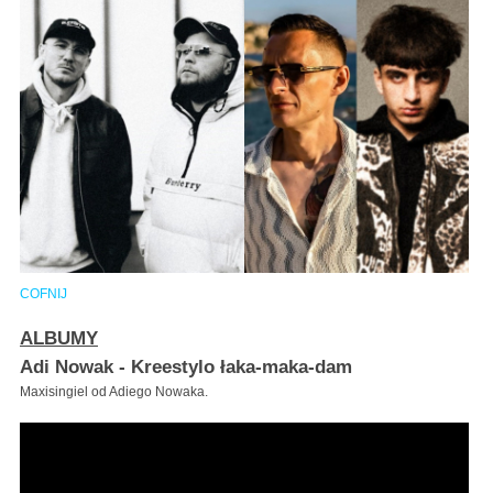
COFNIJ
ALBUMY
Adi Nowak - Kreestylo łaka-maka-dam
Maxisingiel od Adiego Nowaka.