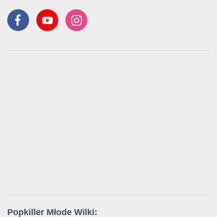
Popkiller Młode Wilki: