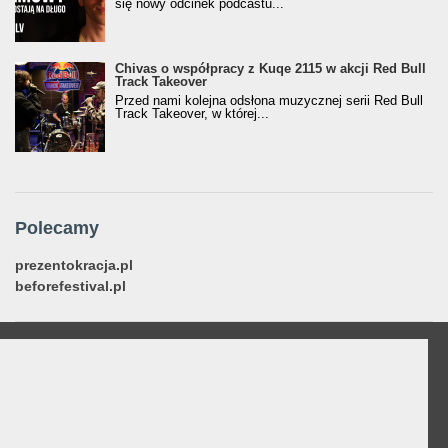
się nowy odcinek podcastu...
Chivas o współpracy z Kuqe 2115 w akcji Red Bull
Track Takeover
Przed nami kolejna odsłona muzycznej serii Red Bull
Track Takeover, w której...
Polecamy
prezentokracja.pl
beforefestival.pl