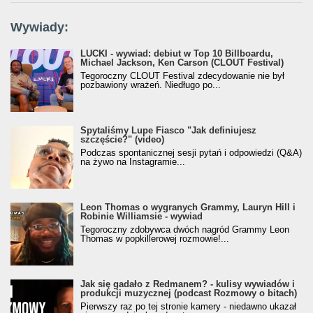
Wywiady:
LUCKI - wywiad: debiut w Top 10 Billboardu,
Michael Jackson, Ken Carson (CLOUT Festival)
Tegoroczny CLOUT Festival zdecydowanie nie był
pozbawiony wrażeń. Niedługo po...
Spytaliśmy Lupe Fiasco "Jak definiujesz
szczęście?" (video)
Podczas spontanicznej sesji pytań i odpowiedzi (Q&A)
na żywo na Instagramie...
Leon Thomas o wygranych Grammy, Lauryn Hill i
Robinie Williamsie - wywiad
Tegoroczny zdobywca dwóch nagród Grammy Leon
Thomas w popkillerowej rozmowie!...
Jak się gadało z Redmanem? - kulisy wywiadów i
produkcji muzycznej (podcast Rozmowy o bitach)
Pierwszy raz po tej stronie kamery - niedawno ukazał