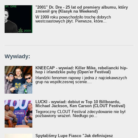
"2001" Dr. Dre - 25 lat od premiery albumu, który
zmienił grę (Klasyk na Weekend)
W 1999 roku powychodziło trochę dobrych
westcoastowych płyt. Pierwsze, które...
Wywiady:
KNEECAP - wywiad: Killer Mike, rebeliancki hip-
hop i irlandzkie puby (Open'er Festival)
Irlandzki fenomen rapowy i jedna z najciekawszych
grup na współczesnej scenie....
LUCKI - wywiad: debiut w Top 10 Billboardu,
Michael Jackson, Ken Carson (CLOUT Festival)
Tegoroczny CLOUT Festival zdecydowanie nie był
pozbawiony wrażeń. Niedługo po...
Spytaliśmy Lupe Fiasco "Jak definiujesz