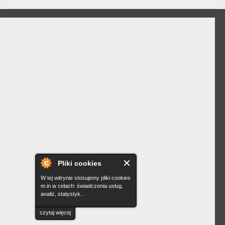
Pliki cookies
W tej witrynie stosujemy pliki cookies
m.in w celach: świadczenia usług,
analiz, statystyk..
czytaj więcej