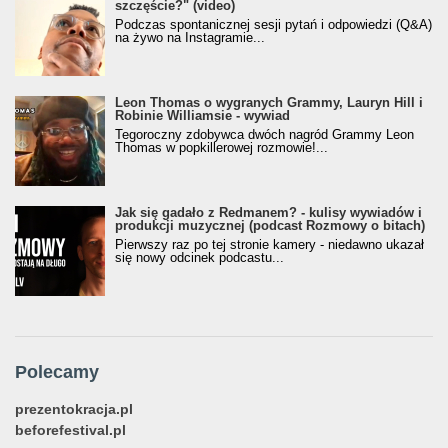
szczęście?" (video)
Podczas spontanicznej sesji pytań i odpowiedzi (Q&A)
na żywo na Instagramie...
Leon Thomas o wygranych Grammy, Lauryn Hill i
Robinie Williamsie - wywiad
Tegoroczny zdobywca dwóch nagród Grammy Leon
Thomas w popkillerowej rozmowie!...
Jak się gadało z Redmanem? - kulisy wywiadów i
produkcji muzycznej (podcast Rozmowy o bitach)
Pierwszy raz po tej stronie kamery - niedawno ukazał
się nowy odcinek podcastu...
Polecamy
prezentokracja.pl
beforefestival.pl