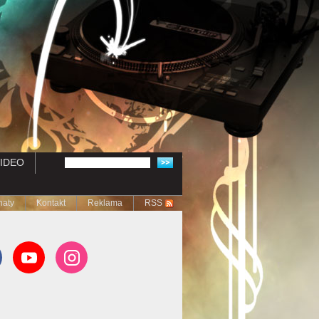
IDEO
naty
Kontakt
Reklama
RSS