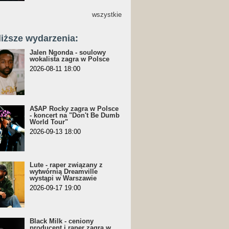
wszystkie
liższe wydarzenia:
Jalen Ngonda - soulowy
wokalista zagra w Polsce
2026-08-11 18:00
A$AP Rocky zagra w Polsce
- koncert na "Don't Be Dumb
World Tour"
2026-09-13 18:00
Lute - raper związany z
wytwórnią Dreamville
wystąpi w Warszawie
2026-09-17 19:00
Black Milk - ceniony
producent i raper zagra w