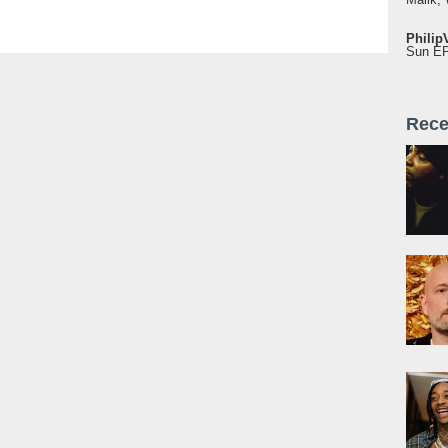
Philip
Sun EP"
Rece