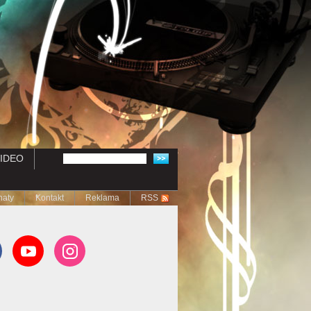
IDEO
naty
Kontakt
Reklama
RSS