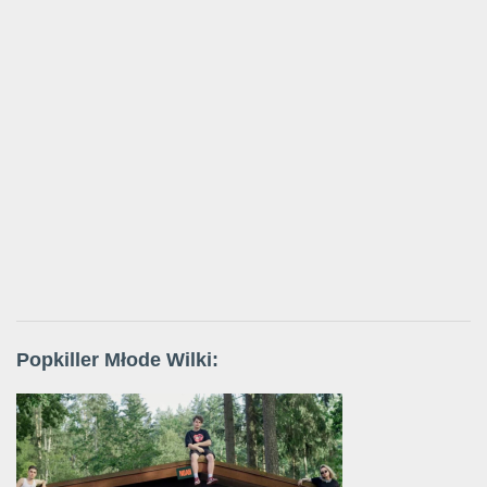
Popkiller Młode Wilki: