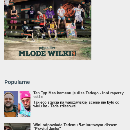
Popularne
Ten Typ Mes komentuje diss Tedego - inni raperzy
także
Takiego starcia na warszawskiej scenie nie było od
wielu lat - Tede zdissował...
Wini odpowiada Tedemu 5-minutowym dissem
"Przytul Jacka"