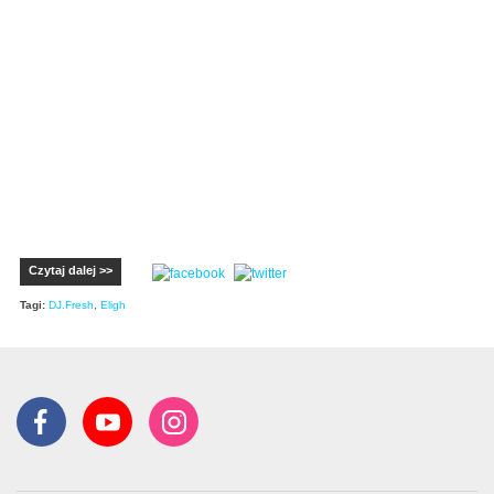
Czytaj dalej >>
Tagi:
DJ.Fresh
,
Eligh