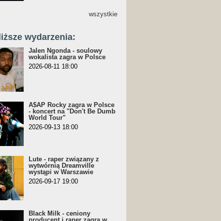
wszystkie
liższe wydarzenia:
Jalen Ngonda - soulowy
wokalista zagra w Polsce
2026-08-11 18:00
A$AP Rocky zagra w Polsce
- koncert na "Don't Be Dumb
World Tour"
2026-09-13 18:00
Lute - raper związany z
wytwórnią Dreamville
wystąpi w Warszawie
2026-09-17 19:00
Black Milk - ceniony
producent i raper zagra w