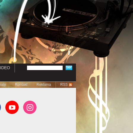
IDEO
naty
Kontakt
Reklama
RSS