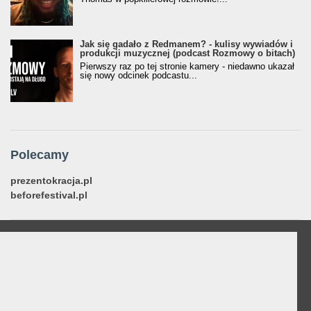
Jak się gadało z Redmanem? - kulisy wywiadów i
produkcji muzycznej (podcast Rozmowy o bitach)
Pierwszy raz po tej stronie kamery - niedawno ukazał
się nowy odcinek podcastu...
Polecamy
prezentokracja.pl
beforefestival.pl