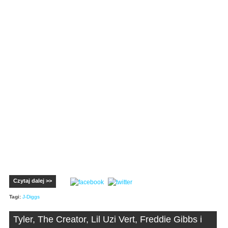
Czytaj dalej >>
Tagi:
J-Diggs
Tyler, The Creator, Lil Uzi Vert, Freddie Gibbs i