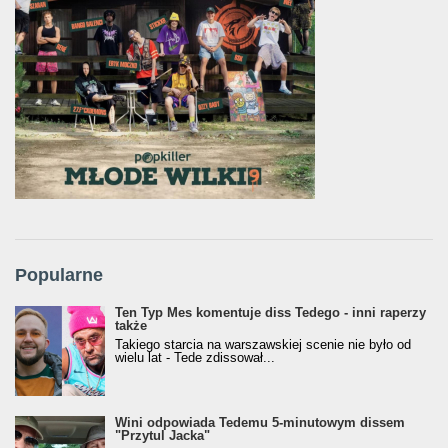
Popularne
Ten Typ Mes komentuje diss Tedego - inni raperzy
także
Takiego starcia na warszawskiej scenie nie było od
wielu lat - Tede zdissował...
Wini odpowiada Tedemu 5-minutowym dissem
"Przytul Jacka"