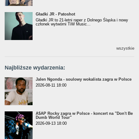
Gładki JR - Patoshot
Gładki JR - Patoshot
Gładki JR to 21-letni raper z Dolnego Śląska i nowy
członek wytwórni TiW Music...
wszystkie
Najbliższe wydarzenia:
Jalen Ngonda - soulowy wokalista zagra w Polsce
2026-08-11 18:00
A$AP Rocky zagra w Polsce - koncert na "Don't Be
Dumb World Tour"
2026-09-13 18:00