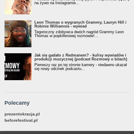
na żywo na Instagramie...
Leon Thomas o wygranych Grammy, Lauryn Hill i
Robinie Williamsie - wywiad
Tegoroczny zdobywca dwóch nagród Grammy Leon
Thomas w popkillerowej rozmowie!...
Jak się gadało z Redmanem? - kulisy wywiadów i
produkcji muzycznej (podcast Rozmowy o bitach)
Pierwszy raz po tej stronie kamery - niedawno ukazał
się nowy odcinek podcastu...
Polecamy
prezentokracja.pl
beforefestival.pl