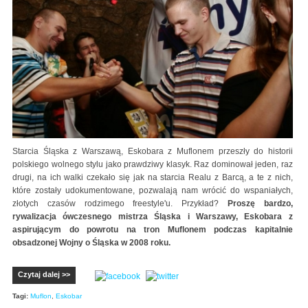
Starcia Śląska z Warszawą, Eskobara z Muflonem przeszły do historii
polskiego wolnego stylu jako prawdziwy klasyk. Raz dominował jeden, raz
drugi, na ich walki czekało się jak na starcia Realu z Barcą, a te z nich,
które zostały udokumentowane, pozwalają nam wrócić do wspaniałych,
złotych czasów rodzimego freestyle'u. Przykład?
Proszę bardzo,
rywalizacja ówczesnego mistrza Śląska i Warszawy, Eskobara z
aspirującym do powrotu na tron Muflonem podczas kapitalnie
obsadzonej Wojny o Śląska w 2008 roku.
Czytaj dalej >>
Tagi:
Muflon
,
Eskobar