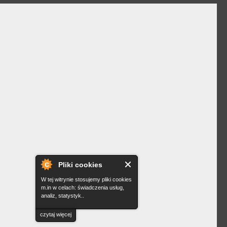
Pliki cookies
W tej witrynie stosujemy pliki cookies
m.in w celach: świadczenia usług,
analiz, statystyk..
czytaj więcej