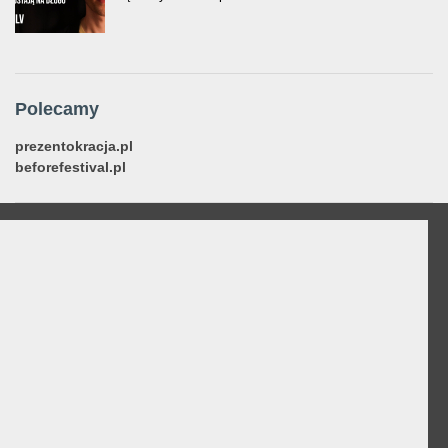
Polecamy
prezentokracja.pl
beforefestival.pl