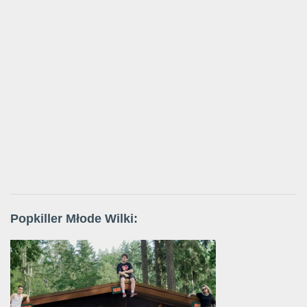
Popkiller Młode Wilki: