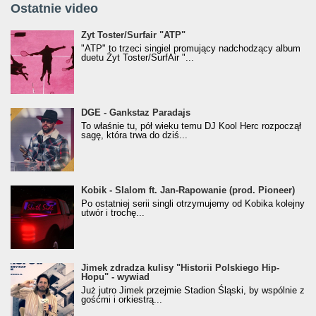
Ostatnie video
Żyt Toster/SurfAir - ATP VIDEO
Żyt Toster/Surfair "ATP"
"ATP" to trzeci singiel promujący nadchodzący album
duetu Żyt Toster/SurfAir "...
donGURALesko z nagrodą za
DGE - Gankstaz Paradajs
Klasyczny/Trueschoolowy Album Roku
To właśnie tu, pół wieku temu DJ Kool Herc rozpoczął
(Popkillery 2023)
sagę, która trwa do dziś...
Kobik - Slalom ft. Jan-Rapowanie (prod. Pioneer)
Kobik - Slalom ft. Jan-Rapowanie (prod. Pioneer)
[Official Music Visualiser]
Po ostatniej serii singli otrzymujemy od Kobika kolejny
utwór i trochę...
Jimek zdradza kulisy "Historii Polskiego Hip-
Jimek zdradza kulisy "Historii Polskiego Hip-
Hopu" - wywiad
Hopu" - wywiad
Już jutro Jimek przejmie Stadion Śląski, by wspólnie z
gośćmi i orkiestrą...