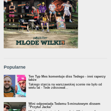
Popularne
Ten Typ Mes komentuje diss Tedego - inni raperzy
także
Takiego starcia na warszawskiej scenie nie było od
wielu lat - Tede zdissował...
Wini odpowiada Tedemu 5-minutowym dissem
"Przytul Jacka"