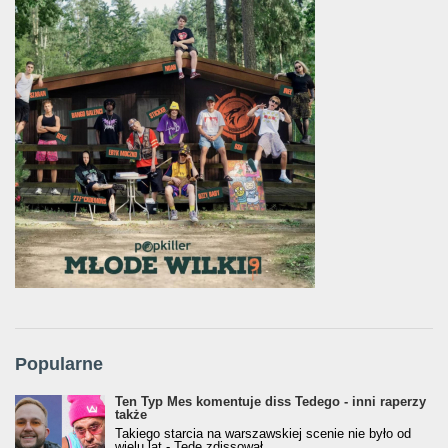
Popularne
Ten Typ Mes komentuje diss Tedego - inni raperzy
także
Takiego starcia na warszawskiej scenie nie było od
wielu lat - Tede zdissował...