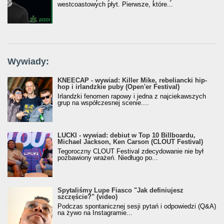
westcoastowych płyt. Pierwsze, które...
Wywiady:
KNEECAP - wywiad: Killer Mike, rebeliancki hip-
hop i irlandzkie puby (Open'er Festival)
Irlandzki fenomen rapowy i jedna z najciekawszych
grup na współczesnej scenie....
LUCKI - wywiad: debiut w Top 10 Billboardu,
Michael Jackson, Ken Carson (CLOUT Festival)
Tegoroczny CLOUT Festival zdecydowanie nie był
pozbawiony wrażeń. Niedługo po...
Spytaliśmy Lupe Fiasco "Jak definiujesz
szczęście?" (video)
Podczas spontanicznej sesji pytań i odpowiedzi (Q&A)
na żywo na Instagramie...