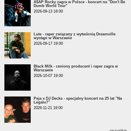
A$AP Rocky zagra w Polsce - koncert na "Don't Be
Dumb World Tour"
2026-09-13 18:00
Lute - raper związany z wytwórnią Dreamville
wystąpi w Warszawie
2026-09-17 19:00
Black Milk - ceniony producent i raper zagra w
Warszawie
2026-10-07 19:00
Peja x DJ Decks - specjalny koncert na 25 lat "Na
Legalu?"
2026-11-21 19:00
wszystkie