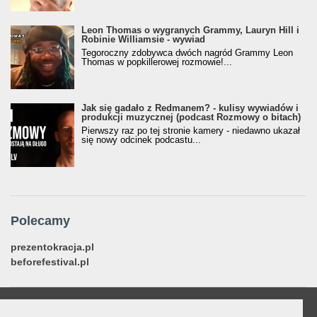
Leon Thomas o wygranych Grammy, Lauryn Hill i
Robinie Williamsie - wywiad
Tegoroczny zdobywca dwóch nagród Grammy Leon
Thomas w popkillerowej rozmowie!...
Jak się gadało z Redmanem? - kulisy wywiadów i
produkcji muzycznej (podcast Rozmowy o bitach)
Pierwszy raz po tej stronie kamery - niedawno ukazał
się nowy odcinek podcastu...
Polecamy
prezentokracja.pl
beforefestival.pl