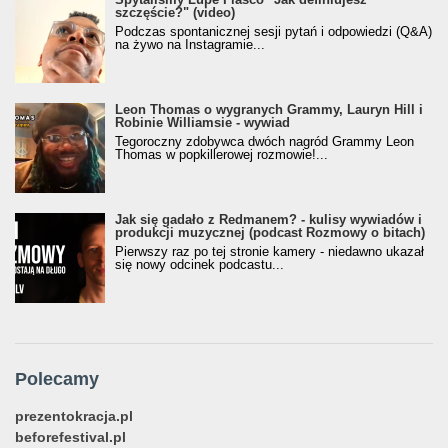
szczęście?" (video)
Podczas spontanicznej sesji pytań i odpowiedzi (Q&A)
na żywo na Instagramie...
Leon Thomas o wygranych Grammy, Lauryn Hill i
Robinie Williamsie - wywiad
Tegoroczny zdobywca dwóch nagród Grammy Leon
Thomas w popkillerowej rozmowie!...
Jak się gadało z Redmanem? - kulisy wywiadów i
produkcji muzycznej (podcast Rozmowy o bitach)
Pierwszy raz po tej stronie kamery - niedawno ukazał
się nowy odcinek podcastu...
Polecamy
prezentokracja.pl
beforefestival.pl