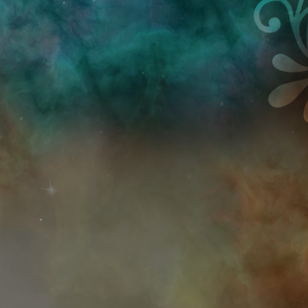
Przejdź do treści