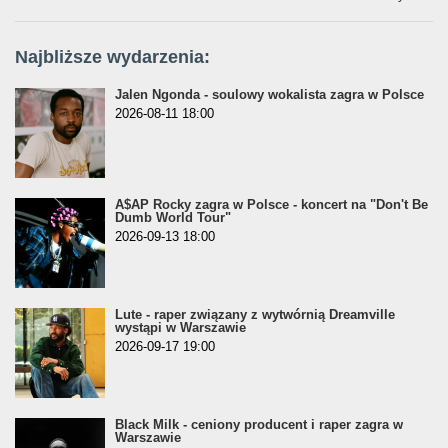
Najbliższe wydarzenia:
Jalen Ngonda - soulowy wokalista zagra w Polsce
2026-08-11 18:00
A$AP Rocky zagra w Polsce - koncert na "Don't Be
Dumb World Tour"
2026-09-13 18:00
Lute - raper związany z wytwórnią Dreamville
wystąpi w Warszawie
2026-09-17 19:00
Black Milk - ceniony producent i raper zagra w
Warszawie