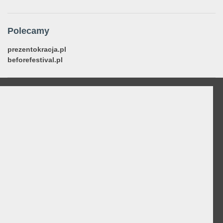
Polecamy
prezentokracja.pl
beforefestival.pl