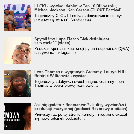
LUCKI - wywiad: debiut w Top 10 Billboardu,
Michael Jackson, Ken Carson (CLOUT Festival)
Tegoroczny CLOUT Festival zdecydowanie nie był
pozbawiony wrażeń. Niedługo po...
Spytaliśmy Lupe Fiasco "Jak definiujesz
szczęście?" (video)
Podczas spontanicznej sesji pytań i odpowiedzi (Q&A)
na żywo na Instagramie...
Leon Thomas o wygranych Grammy, Lauryn Hill i
Robinie Williamsie - wywiad
Tegoroczny zdobywca dwóch nagród Grammy Leon
Thomas w popkillerowej rozmowie!...
Jak się gadało z Redmanem? - kulisy wywiadów i
produkcji muzycznej (podcast Rozmowy o bitach)
Pierwszy raz po tej stronie kamery - niedawno ukazał
się nowy odcinek podcastu...