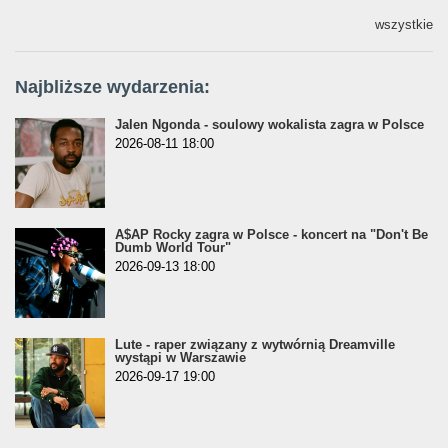
wszystkie
Najbliższe wydarzenia:
Jalen Ngonda - soulowy wokalista zagra w Polsce
2026-08-11 18:00
A$AP Rocky zagra w Polsce - koncert na "Don't Be
Dumb World Tour"
2026-09-13 18:00
Lute - raper związany z wytwórnią Dreamville
wystąpi w Warszawie
2026-09-17 19:00