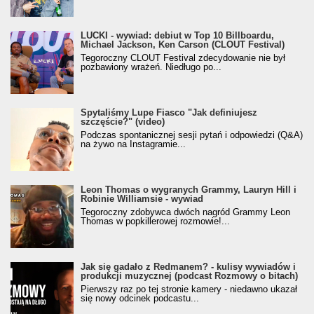
LUCKI - wywiad: debiut w Top 10 Billboardu,
Michael Jackson, Ken Carson (CLOUT Festival)
Tegoroczny CLOUT Festival zdecydowanie nie był
pozbawiony wrażeń. Niedługo po...
Spytaliśmy Lupe Fiasco "Jak definiujesz
szczęście?" (video)
Podczas spontanicznej sesji pytań i odpowiedzi (Q&A)
na żywo na Instagramie...
Leon Thomas o wygranych Grammy, Lauryn Hill i
Robinie Williamsie - wywiad
Tegoroczny zdobywca dwóch nagród Grammy Leon
Thomas w popkillerowej rozmowie!...
Jak się gadało z Redmanem? - kulisy wywiadów i
produkcji muzycznej (podcast Rozmowy o bitach)
Pierwszy raz po tej stronie kamery - niedawno ukazał
się nowy odcinek podcastu...