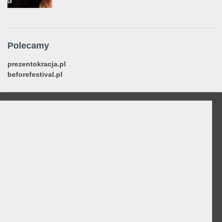
Polecamy
prezentokracja.pl
beforefestival.pl