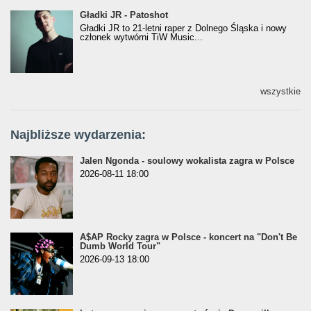
Gładki JR - Patoshot
Gładki JR - Patoshot
Gładki JR to 21-letni raper z Dolnego Śląska i nowy
członek wytwórni TiW Music...
wszystkie
Najbliższe wydarzenia:
Jalen Ngonda - soulowy wokalista zagra w Polsce
2026-08-11 18:00
A$AP Rocky zagra w Polsce - koncert na "Don't Be
Dumb World Tour"
2026-09-13 18:00