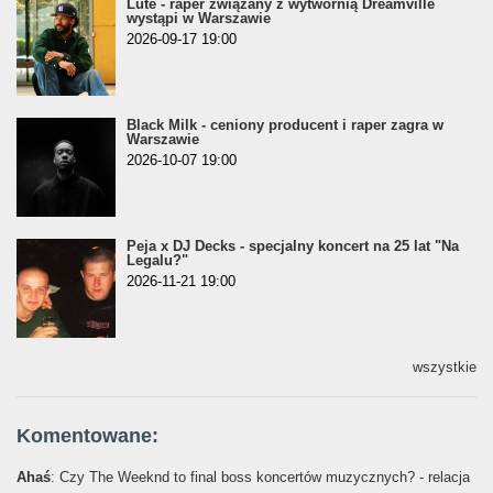
Lute - raper związany z wytwórnią Dreamville
wystąpi w Warszawie
2026-09-17 19:00
Black Milk - ceniony producent i raper zagra w
Warszawie
2026-10-07 19:00
Peja x DJ Decks - specjalny koncert na 25 lat "Na
Legalu?"
2026-11-21 19:00
wszystkie
Komentowane:
Ahaś
: Czy The Weeknd to final boss koncertów muzycznych? - relacja