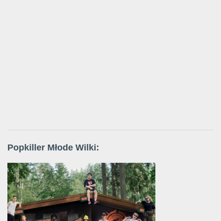
Popkiller Młode Wilki: