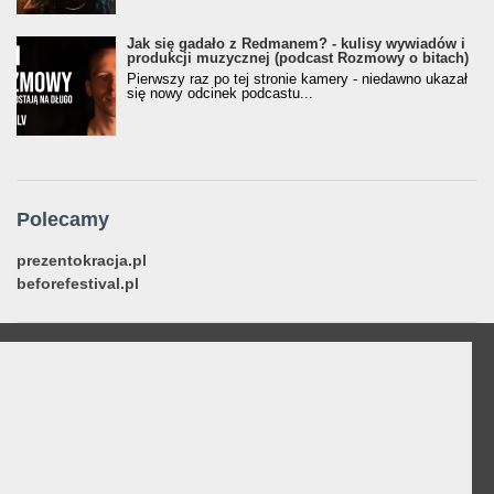
Jak się gadało z Redmanem? - kulisy wywiadów i
produkcji muzycznej (podcast Rozmowy o bitach)
Pierwszy raz po tej stronie kamery - niedawno ukazał
się nowy odcinek podcastu...
Polecamy
prezentokracja.pl
beforefestival.pl