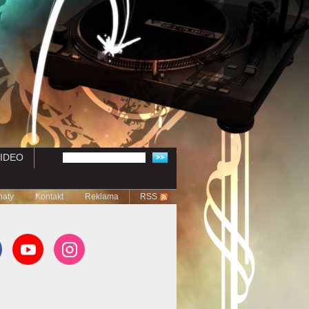
IDEO
naty
Kontakt
Reklama
RSS