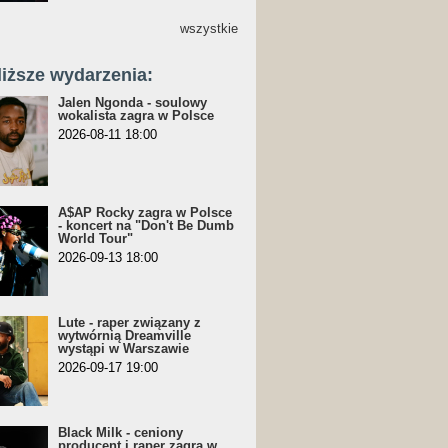
wszystkie
liższe wydarzenia:
Jalen Ngonda - soulowy
wokalista zagra w Polsce
2026-08-11 18:00
A$AP Rocky zagra w Polsce
- koncert na "Don't Be Dumb
World Tour"
2026-09-13 18:00
Lute - raper związany z
wytwórnią Dreamville
wystąpi w Warszawie
2026-09-17 19:00
Black Milk - ceniony
producent i raper zagra w