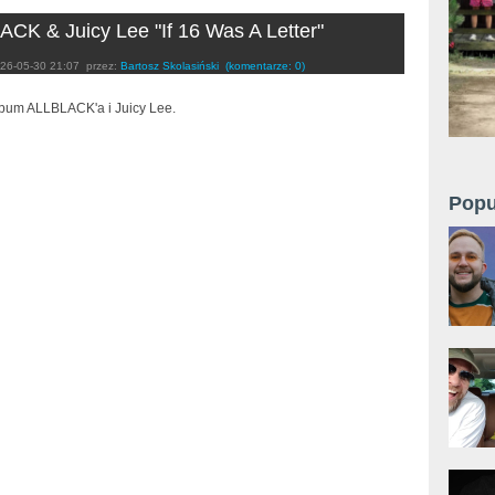
CK & Juicy Lee "If 16 Was A Letter"
26-05-30 21:07
przez:
Bartosz Skolasiński
(komentarze: 0)
bum ALLBLACK'a i Juicy Lee.
Popu