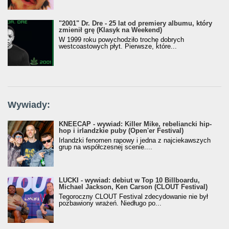
"2001" Dr. Dre - 25 lat od premiery albumu, który
zmienił grę (Klasyk na Weekend)
W 1999 roku powychodziło trochę dobrych
westcoastowych płyt. Pierwsze, które...
Wywiady:
KNEECAP - wywiad: Killer Mike, rebeliancki hip-
hop i irlandzkie puby (Open'er Festival)
Irlandzki fenomen rapowy i jedna z najciekawszych
grup na współczesnej scenie....
LUCKI - wywiad: debiut w Top 10 Billboardu,
Michael Jackson, Ken Carson (CLOUT Festival)
Tegoroczny CLOUT Festival zdecydowanie nie był
pozbawiony wrażeń. Niedługo po...