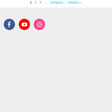
1
2
3
…
następna ›
ostatnia »
Strony