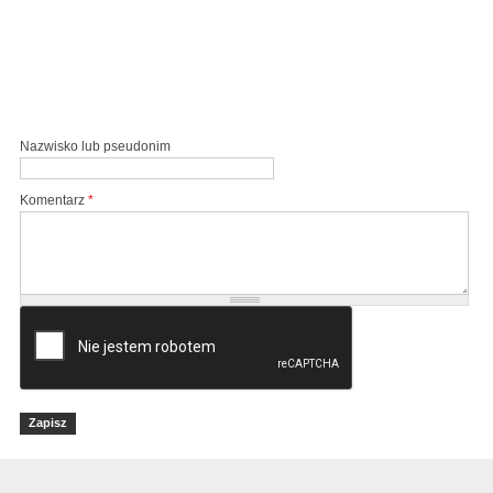
Nazwisko lub pseudonim
Komentarz
*