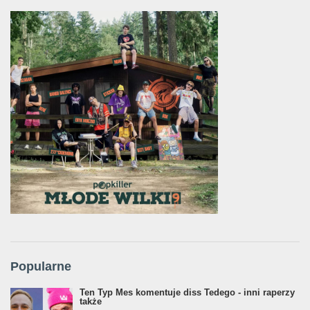
Popularne
Ten Typ Mes komentuje diss Tedego - inni raperzy
także