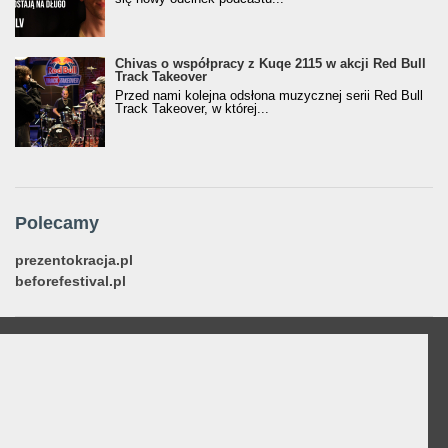
Chivas o współpracy z Kuqe 2115 w akcji Red Bull
Track Takeover
Przed nami kolejna odsłona muzycznej serii Red Bull
Track Takeover, w której...
Polecamy
prezentokracja.pl
beforefestival.pl