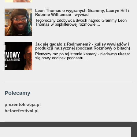
Leon Thomas o wygranych Grammy, Lauryn Hill i
Robinie Williamsie - wywiad
Tegoroczny zdobywca dwóch nagród Grammy Leon
Thomas w popkillerowej rozmowie!...
Jak się gadało z Redmanem? - kulisy wywiadów i
produkcji muzycznej (podcast Rozmowy o bitach)
Pierwszy raz po tej stronie kamery - niedawno ukazał
się nowy odcinek podcastu...
Polecamy
prezentokracja.pl
beforefestival.pl