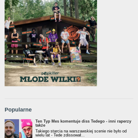
Popularne
Ten Typ Mes komentuje diss Tedego - inni raperzy
także
Takiego starcia na warszawskiej scenie nie było od
wielu lat - Tede zdissował...