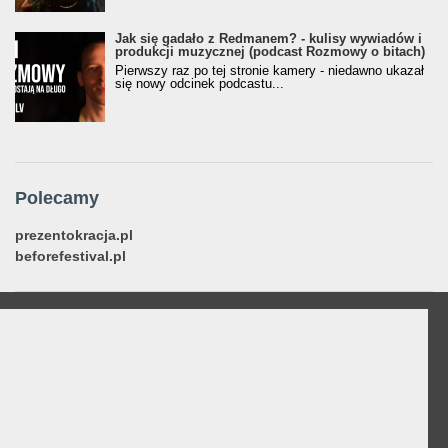
Jak się gadało z Redmanem? - kulisy wywiadów i
produkcji muzycznej (podcast Rozmowy o bitach)
Pierwszy raz po tej stronie kamery - niedawno ukazał
się nowy odcinek podcastu...
Polecamy
prezentokracja.pl
beforefestival.pl