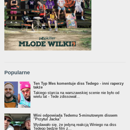
Popularne
Ten Typ Mes komentuje diss Tedego - inni raperzy
także
Takiego starcia na warszawskiej scenie nie było od
wielu lat - Tede zdissował...
Wini odpowiada Tedemu 5-minutowym dissem
"Przytul Jacka"
Wydawało się, że jedyną reakcją Winiego na diss
Tedego będzie film z...