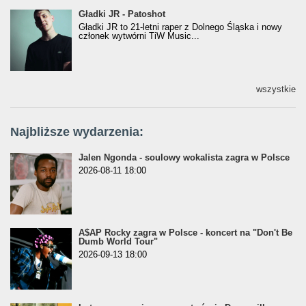
Gładki JR - Patoshot
Gładki JR - Patoshot
Gładki JR to 21-letni raper z Dolnego Śląska i nowy
członek wytwórni TiW Music...
wszystkie
Najbliższe wydarzenia:
Jalen Ngonda - soulowy wokalista zagra w Polsce
2026-08-11 18:00
A$AP Rocky zagra w Polsce - koncert na "Don't Be
Dumb World Tour"
2026-09-13 18:00