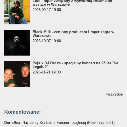
Lute - raper związany z wytwórnią Dreamville
wystąpi w Warszawie
2026-09-17 19:00
Black Milk - ceniony producent i raper zagra w
Warszawie
2026-10-07 19:00
Peja x DJ Decks - specjalny koncert na 25 lat "Na
Legalu?"
2026-11-21 19:00
wszystkie
Komentowane:
DorisRex
: Najlepszy Kontakt z Fanami - zagłosuj (Popkillery 2021)