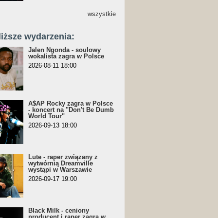
wszystkie
liższe wydarzenia:
Jalen Ngonda - soulowy
wokalista zagra w Polsce
2026-08-11 18:00
A$AP Rocky zagra w Polsce
- koncert na "Don't Be Dumb
World Tour"
2026-09-13 18:00
Lute - raper związany z
wytwórnią Dreamville
wystąpi w Warszawie
2026-09-17 19:00
Black Milk - ceniony
producent i raper zagra w