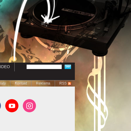
IDEO
naty
Kontakt
Reklama
RSS