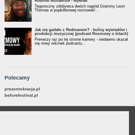
Robinie Williamsie - wywiad
Tegoroczny zdobywca dwóch nagród Grammy Leon
Thomas w popkillerowej rozmowie!...
Jak się gadało z Redmanem? - kulisy wywiadów i
produkcji muzycznej (podcast Rozmowy o bitach)
Pierwszy raz po tej stronie kamery - niedawno ukazał
się nowy odcinek podcastu...
Polecamy
prezentokracja.pl
beforefestival.pl