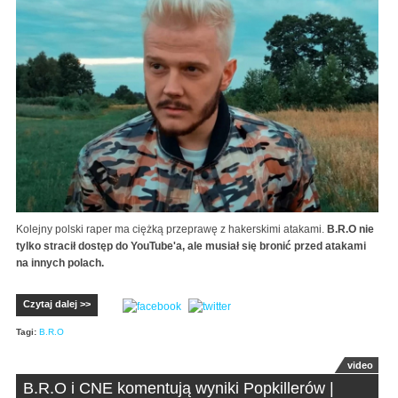
Kolejny polski raper ma ciężką przeprawę z hakerskimi atakami.
B.R.O nie
tylko stracił dostęp do YouTube'a, ale musiał się bronić przed atakami
na innych polach.
Czytaj dalej >>
Tagi:
B.R.O
video
B.R.O i CNE komentują wyniki Popkillerów |