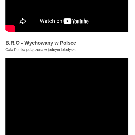
B.R.O - Wychowany w Polsce
Cała Polska połączona w jednym teledysku.