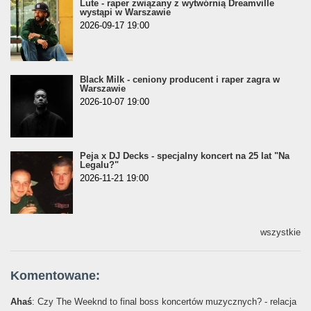
Lute - raper związany z wytwórnią Dreamville
wystąpi w Warszawie
2026-09-17 19:00
Black Milk - ceniony producent i raper zagra w
Warszawie
2026-10-07 19:00
Peja x DJ Decks - specjalny koncert na 25 lat "Na
Legalu?"
2026-11-21 19:00
wszystkie
Komentowane:
Ahaś
: Czy The Weeknd to final boss koncertów muzycznych? - relacja