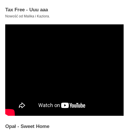
Tax Free - Uuu aaa
Nowość od Malika i Kaziora.
Opał - Sweet Home