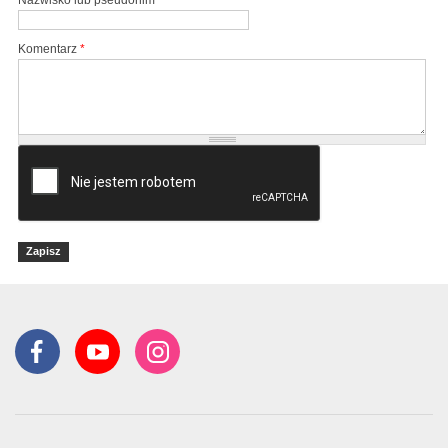
Nazwisko lub pseudonim
Komentarz
*