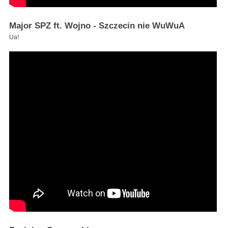
Major SPZ ft. Wojno - Szczecin nie WuWuA
Ua!