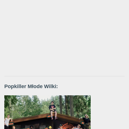
Popkiller Młode Wilki: