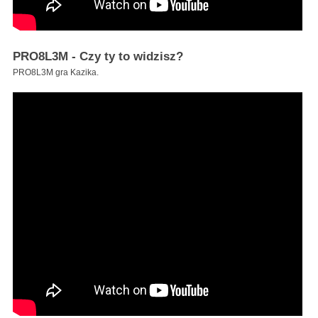
PRO8L3M - Czy ty to widzisz?
PRO8L3M gra Kazika.