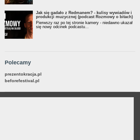
Jak się gadało z Redmanem? - kulisy wywiadów i
produkcji muzycznej (podcast Rozmowy o bitach)
Pierwszy raz po tej stronie kamery - niedawno ukazał
się nowy odcinek podcastu...
Polecamy
prezentokracja.pl
beforefestival.pl