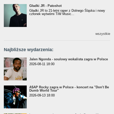
Gładki JR - Patoshot
Gładki JR - Patoshot
Gładki JR to 21-letni raper z Dolnego Śląska i nowy
członek wytwórni TiW Music...
wszystkie
Najbliższe wydarzenia:
Jalen Ngonda - soulowy wokalista zagra w Polsce
2026-08-11 18:00
A$AP Rocky zagra w Polsce - koncert na "Don't Be
Dumb World Tour"
2026-09-13 18:00