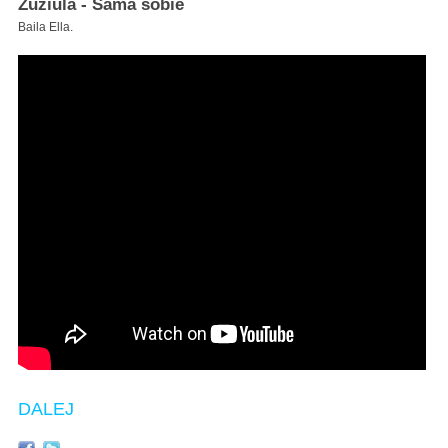
Zuziula - Sama sobie
Baila Ella.
DALEJ