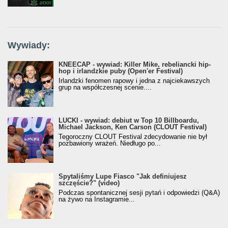
Wywiady:
KNEECAP - wywiad: Killer Mike, rebeliancki hip-
hop i irlandzkie puby (Open'er Festival)
Irlandzki fenomen rapowy i jedna z najciekawszych
grup na współczesnej scenie....
LUCKI - wywiad: debiut w Top 10 Billboardu,
Michael Jackson, Ken Carson (CLOUT Festival)
Tegoroczny CLOUT Festival zdecydowanie nie był
pozbawiony wrażeń. Niedługo po...
Spytaliśmy Lupe Fiasco "Jak definiujesz
szczęście?" (video)
Podczas spontanicznej sesji pytań i odpowiedzi (Q&A)
na żywo na Instagramie...