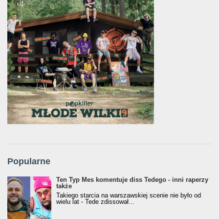
Popularne
Ten Typ Mes komentuje diss Tedego - inni raperzy
także
Takiego starcia na warszawskiej scenie nie było od
wielu lat - Tede zdissował...