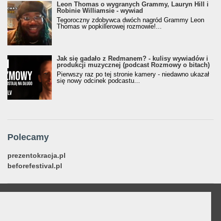
Leon Thomas o wygranych Grammy, Lauryn Hill i
Robinie Williamsie - wywiad
Tegoroczny zdobywca dwóch nagród Grammy Leon
Thomas w popkillerowej rozmowie!...
Jak się gadało z Redmanem? - kulisy wywiadów i
produkcji muzycznej (podcast Rozmowy o bitach)
Pierwszy raz po tej stronie kamery - niedawno ukazał
się nowy odcinek podcastu...
Polecamy
prezentokracja.pl
beforefestival.pl