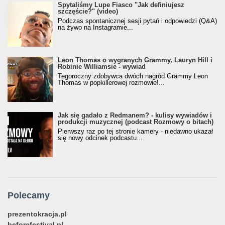
Spytaliśmy Lupe Fiasco "Jak definiujesz
szczęście?" (video)
Podczas spontanicznej sesji pytań i odpowiedzi (Q&A)
na żywo na Instagramie...
Leon Thomas o wygranych Grammy, Lauryn Hill i
Robinie Williamsie - wywiad
Tegoroczny zdobywca dwóch nagród Grammy Leon
Thomas w popkillerowej rozmowie!...
Jak się gadało z Redmanem? - kulisy wywiadów i
produkcji muzycznej (podcast Rozmowy o bitach)
Pierwszy raz po tej stronie kamery - niedawno ukazał
się nowy odcinek podcastu...
Polecamy
prezentokracja.pl
beforefestival.pl