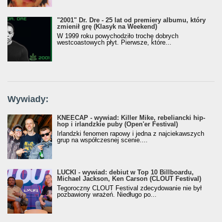
"2001" Dr. Dre - 25 lat od premiery albumu, który
zmienił grę (Klasyk na Weekend)
W 1999 roku powychodziło trochę dobrych
westcoastowych płyt. Pierwsze, które...
Wywiady:
KNEECAP - wywiad: Killer Mike, rebeliancki hip-
hop i irlandzkie puby (Open'er Festival)
Irlandzki fenomen rapowy i jedna z najciekawszych
grup na współczesnej scenie....
LUCKI - wywiad: debiut w Top 10 Billboardu,
Michael Jackson, Ken Carson (CLOUT Festival)
Tegoroczny CLOUT Festival zdecydowanie nie był
pozbawiony wrażeń. Niedługo po...