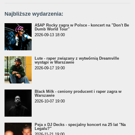
Najbliższe wydarzenia:
A$AP Rocky zagra w Polsce - koncert na "Don't Be
Dumb World Tour"
2026-09-13 18:00
Lute - raper związany z wytwórnią Dreamville
wystąpi w Warszawie
2026-09-17 19:00
Black Milk - ceniony producent i raper zagra w
Warszawie
2026-10-07 19:00
Peja x DJ Decks - specjalny koncert na 25 lat "Na
Legalu?"
2026-11-21 19:00