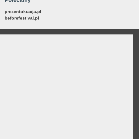
Polecamy
prezentokracja.pl
beforefestival.pl