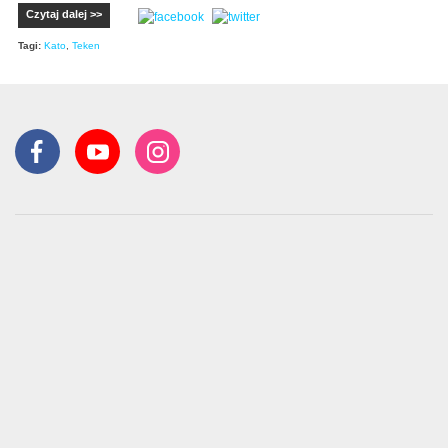
Czytaj dalej >>
Tagi:
Kato
,
Teken