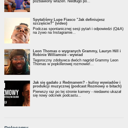
pozbawiony wrażeń. Niedługo po...
Spytaliśmy Lupe Fiasco "Jak definiujesz
szczęście?" (video)
Podczas spontanicznej sesji pytań i odpowiedzi (Q&A)
na żywo na Instagramie...
Leon Thomas o wygranych Grammy, Lauryn Hill i
Robinie Williamsie - wywiad
Tegoroczny zdobywca dwóch nagród Grammy Leon
Thomas w popkillerowej rozmowie!...
Jak się gadało z Redmanem? - kulisy wywiadów i
produkcji muzycznej (podcast Rozmowy o bitach)
Pierwszy raz po tej stronie kamery - niedawno ukazał
się nowy odcinek podcastu...