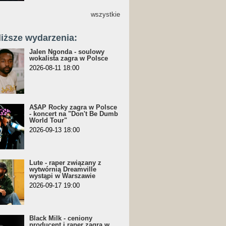
wszystkie
liższe wydarzenia:
Jalen Ngonda - soulowy
wokalista zagra w Polsce
2026-08-11 18:00
A$AP Rocky zagra w Polsce
- koncert na "Don't Be Dumb
World Tour"
2026-09-13 18:00
Lute - raper związany z
wytwórnią Dreamville
wystąpi w Warszawie
2026-09-17 19:00
Black Milk - ceniony
producent i raper zagra w