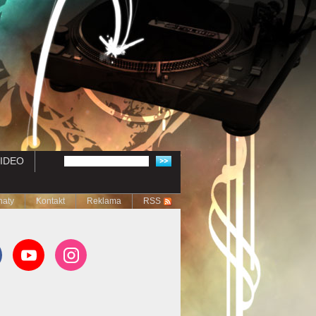
IDEO
naty
Kontakt
Reklama
RSS