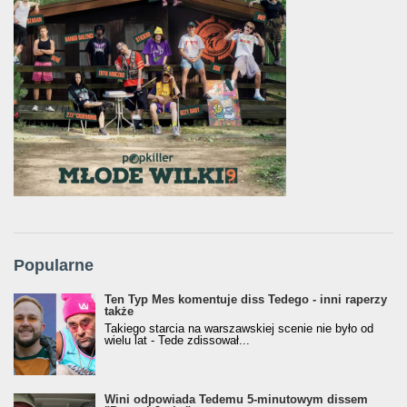
Popularne
Ten Typ Mes komentuje diss Tedego - inni raperzy
także
Takiego starcia na warszawskiej scenie nie było od
wielu lat - Tede zdissował...
Wini odpowiada Tedemu 5-minutowym dissem