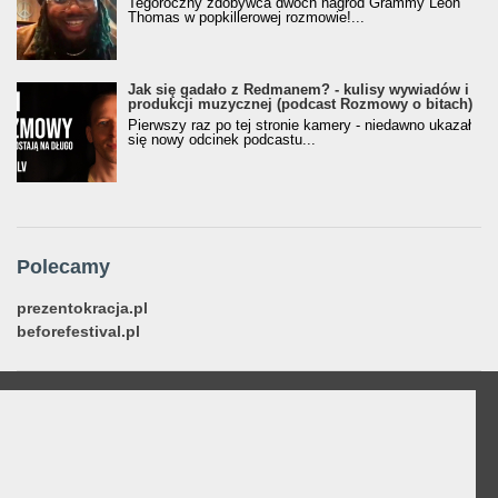
Tegoroczny zdobywca dwóch nagród Grammy Leon
Thomas w popkillerowej rozmowie!...
Jak się gadało z Redmanem? - kulisy wywiadów i
produkcji muzycznej (podcast Rozmowy o bitach)
Pierwszy raz po tej stronie kamery - niedawno ukazał
się nowy odcinek podcastu...
Polecamy
prezentokracja.pl
beforefestival.pl