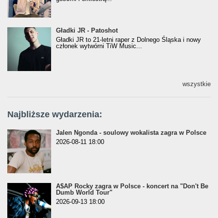
Gładki JR - Patoshot
Gładki JR - Patoshot
Gładki JR to 21-letni raper z Dolnego Śląska i nowy
członek wytwórni TiW Music...
wszystkie
Najbliższe wydarzenia:
Jalen Ngonda - soulowy wokalista zagra w Polsce
2026-08-11 18:00
A$AP Rocky zagra w Polsce - koncert na "Don't Be
Dumb World Tour"
2026-09-13 18:00