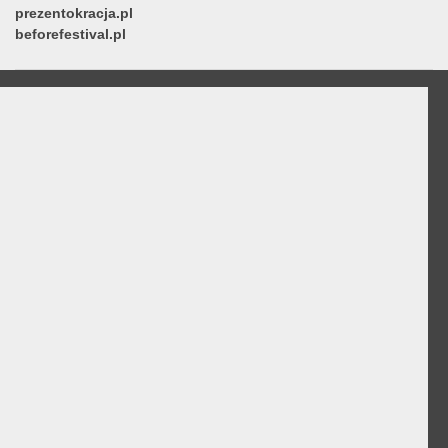
prezentokracja.pl
beforefestival.pl