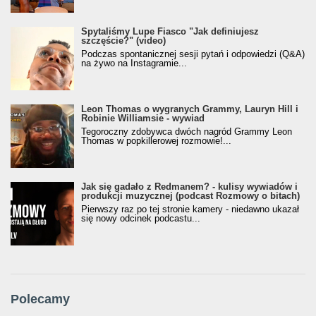
Spytaliśmy Lupe Fiasco "Jak definiujesz
szczęście?" (video)
Podczas spontanicznej sesji pytań i odpowiedzi (Q&A)
na żywo na Instagramie...
Leon Thomas o wygranych Grammy, Lauryn Hill i
Robinie Williamsie - wywiad
Tegoroczny zdobywca dwóch nagród Grammy Leon
Thomas w popkillerowej rozmowie!...
Jak się gadało z Redmanem? - kulisy wywiadów i
produkcji muzycznej (podcast Rozmowy o bitach)
Pierwszy raz po tej stronie kamery - niedawno ukazał
się nowy odcinek podcastu...
Polecamy