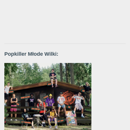
Popkiller Młode Wilki: