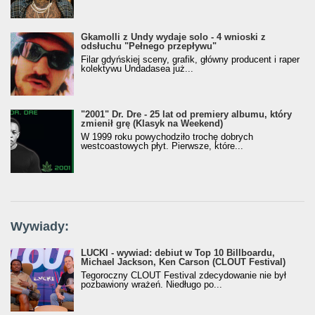
Gkamolli z Undy wydaje solo - 4 wnioski z
odsłuchu "Pełnego przepływu"
Filar gdyńskiej sceny, grafik, główny producent i raper
kolektywu Undadasea już...
"2001" Dr. Dre - 25 lat od premiery albumu, który
zmienił grę (Klasyk na Weekend)
W 1999 roku powychodziło trochę dobrych
westcoastowych płyt. Pierwsze, które...
Wywiady:
LUCKI - wywiad: debiut w Top 10 Billboardu,
Michael Jackson, Ken Carson (CLOUT Festival)
Tegoroczny CLOUT Festival zdecydowanie nie był
pozbawiony wrażeń. Niedługo po...