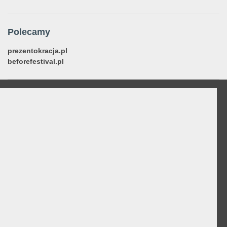
Polecamy
prezentokracja.pl
beforefestival.pl