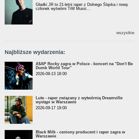
Gładki JR to 21-letni raper z Dolnego Śląska i nowy
członek wytwórni TiW Music...
wszystkie
Najbliższe wydarzenia:
A$AP Rocky zagra w Polsce - koncert na "Don't Be
Dumb World Tour"
2026-09-13 18:00
Lute - raper związany z wytwórnią Dreamville
wystąpi w Warszawie
2026-09-17 19:00
Black Milk - ceniony producent i raper zagra w
Warszawie