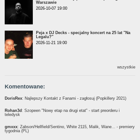
Warszawie
2026-10-07 19:00
Peja x DJ Decks - specjalny koncert na 25 lat "Na
Legalu?"
2026-11-21 19:00
wszystkie
Komentowane:
DorisRex
: Najlepszy Kontakt z Fanami - zagłosuj (Popkillery 2021)
Rohan3d
: Szopeen "Nowy etap na drugi etat" - start preorderu i
teledysk
gmxxx
: Żabson/Hellfield/Sentino, White 2115, Malik, Wane... - premiery
tygodnia (PL)