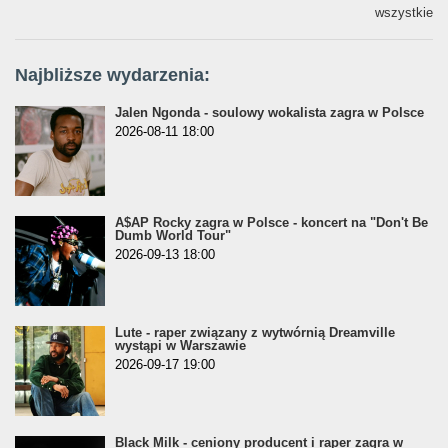
wszystkie
Najbliższe wydarzenia:
Jalen Ngonda - soulowy wokalista zagra w Polsce
2026-08-11 18:00
A$AP Rocky zagra w Polsce - koncert na "Don't Be
Dumb World Tour"
2026-09-13 18:00
Lute - raper związany z wytwórnią Dreamville
wystąpi w Warszawie
2026-09-17 19:00
Black Milk - ceniony producent i raper zagra w