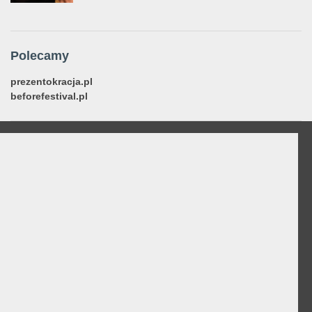
Polecamy
prezentokracja.pl
beforefestival.pl