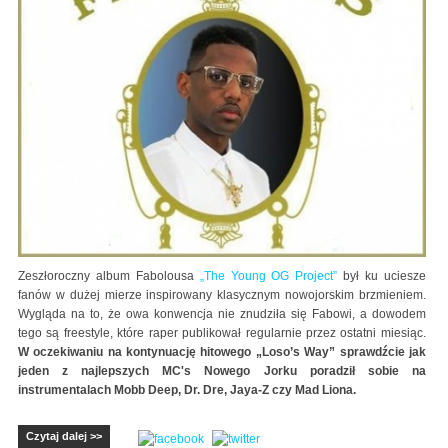
Zeszłoroczny album Fabolousa
„The Young OG Project”
był ku uciesze
fanów w dużej mierze inspirowany klasycznym nowojorskim brzmieniem.
Wygląda na to, że owa konwencja nie znudziła się Fabowi, a dowodem
tego są freestyle, które raper publikował regularnie przez ostatni miesiąc.
W oczekiwaniu na kontynuację hitowego „Loso’s Way” sprawdźcie jak
jeden z najlepszych MC's Nowego Jorku poradził sobie na
instrumentalach Mobb Deep, Dr. Dre, Jaya-Z czy Mad Liona.
Czytaj dalej >>