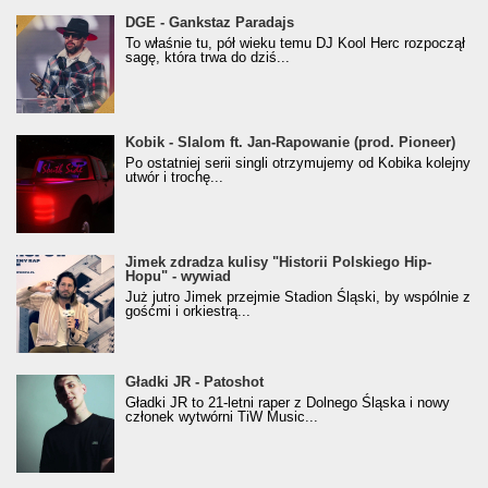
donGURALesko z nagrodą za
DGE - Gankstaz Paradajs
Klasyczny/Trueschoolowy Album Roku
To właśnie tu, pół wieku temu DJ Kool Herc rozpoczął
(Popkillery 2023)
sagę, która trwa do dziś...
Kobik - Slalom ft. Jan-Rapowanie (prod. Pioneer)
Kobik - Slalom ft. Jan-Rapowanie (prod. Pioneer)
[Official Music Visualiser]
Po ostatniej serii singli otrzymujemy od Kobika kolejny
utwór i trochę...
Jimek zdradza kulisy "Historii Polskiego Hip-
Jimek zdradza kulisy "Historii Polskiego Hip-
Hopu" - wywiad
Hopu" - wywiad
Już jutro Jimek przejmie Stadion Śląski, by wspólnie z
gośćmi i orkiestrą...
Gładki JR - Patoshot
Gładki JR - Patoshot
Gładki JR to 21-letni raper z Dolnego Śląska i nowy
członek wytwórni TiW Music...