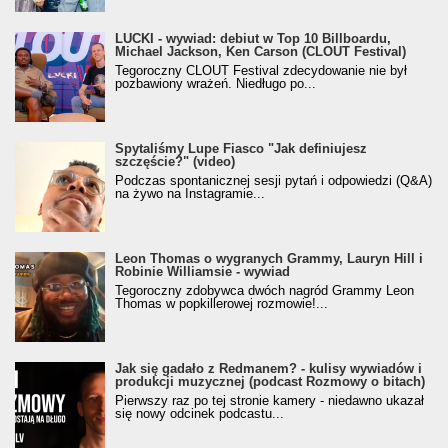
LUCKI - wywiad: debiut w Top 10 Billboardu,
Michael Jackson, Ken Carson (CLOUT Festival)
Tegoroczny CLOUT Festival zdecydowanie nie był
pozbawiony wrażeń. Niedługo po...
Spytaliśmy Lupe Fiasco "Jak definiujesz
szczęście?" (video)
Podczas spontanicznej sesji pytań i odpowiedzi (Q&A)
na żywo na Instagramie...
Leon Thomas o wygranych Grammy, Lauryn Hill i
Robinie Williamsie - wywiad
Tegoroczny zdobywca dwóch nagród Grammy Leon
Thomas w popkillerowej rozmowie!...
Jak się gadało z Redmanem? - kulisy wywiadów i
produkcji muzycznej (podcast Rozmowy o bitach)
Pierwszy raz po tej stronie kamery - niedawno ukazał
się nowy odcinek podcastu...