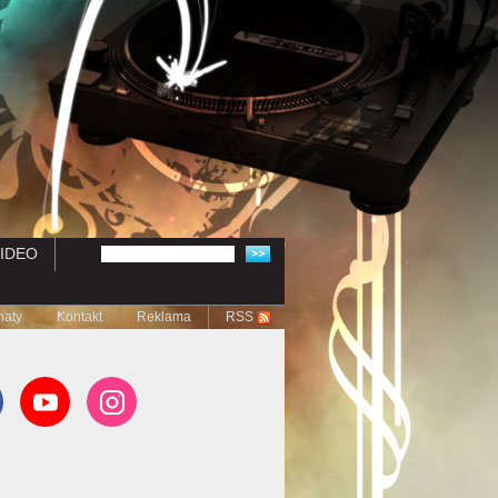
IDEO
naty
Kontakt
Reklama
RSS