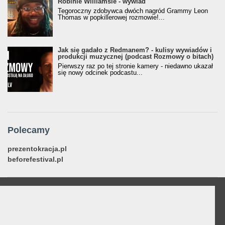
Robinie Williamsie - wywiad
Tegoroczny zdobywca dwóch nagród Grammy Leon
Thomas w popkillerowej rozmowie!...
Jak się gadało z Redmanem? - kulisy wywiadów i
produkcji muzycznej (podcast Rozmowy o bitach)
Pierwszy raz po tej stronie kamery - niedawno ukazał
się nowy odcinek podcastu...
Polecamy
prezentokracja.pl
beforefestival.pl