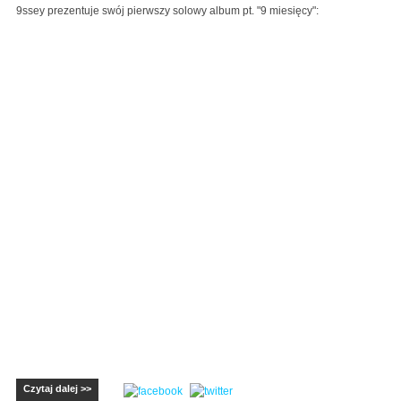
9ssey prezentuje swój pierwszy solowy album pt. "9 miesięcy":
Czytaj dalej >>