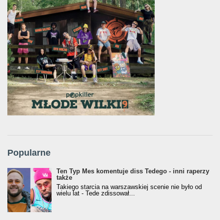
Popularne
Ten Typ Mes komentuje diss Tedego - inni raperzy
także
Takiego starcia na warszawskiej scenie nie było od
wielu lat - Tede zdissował...