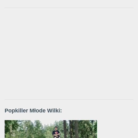
Popkiller Młode Wilki: