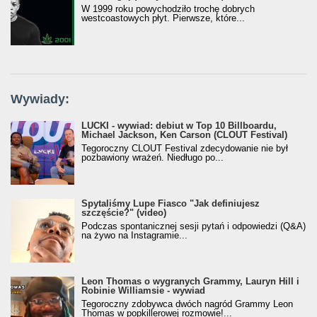
W 1999 roku powychodziło trochę dobrych
westcoastowych płyt. Pierwsze, które...
Wywiady:
LUCKI - wywiad: debiut w Top 10 Billboardu,
Michael Jackson, Ken Carson (CLOUT Festival)
Tegoroczny CLOUT Festival zdecydowanie nie był
pozbawiony wrażeń. Niedługo po...
Spytaliśmy Lupe Fiasco "Jak definiujesz
szczęście?" (video)
Podczas spontanicznej sesji pytań i odpowiedzi (Q&A)
na żywo na Instagramie...
Leon Thomas o wygranych Grammy, Lauryn Hill i
Robinie Williamsie - wywiad
Tegoroczny zdobywca dwóch nagród Grammy Leon
Thomas w popkillerowej rozmowie!...