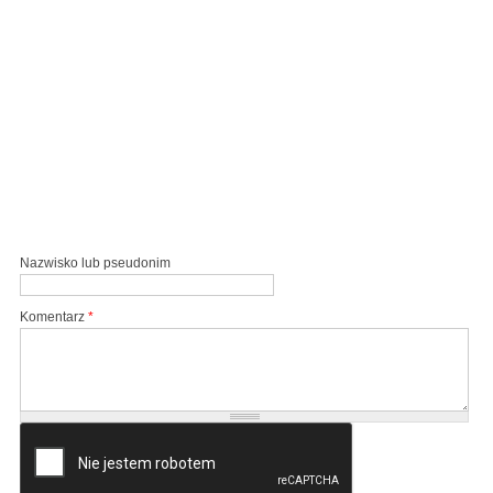
Nazwisko lub pseudonim
Komentarz
*