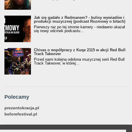
Jak się gadało z Redmanem? - kulisy wywiadów i
produkcji muzycznej (podcast Rozmowy o bitach)
Pierwszy raz po tej stronie kamery - niedawno ukazał
się nowy odcinek podcastu...
Chivas o współpracy z Kuqe 2115 w akcji Red Bull
Track Takeover
Przed nami kolejna odsłona muzycznej serii Red Bull
Track Takeover, w której...
Polecamy
prezentokracja.pl
beforefestival.pl