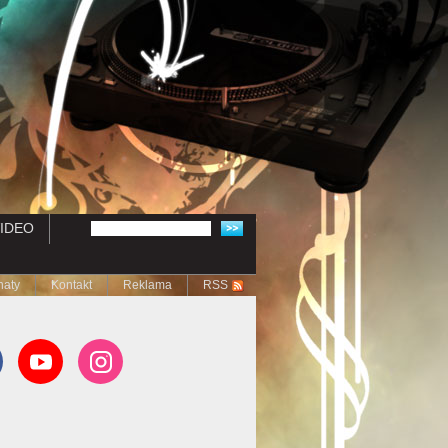
IDEO
naty
Kontakt
Reklama
RSS